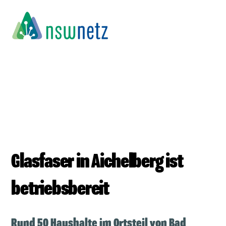
Skip
to
content
Glasfaser in Aichelberg ist
betriebsbereit
Rund 50 Haushalte im Ortsteil von Bad