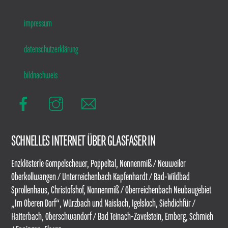
impressum
datenschutzerklärung
bildnachweis
Facebook
Insta
E-
Mail
SCHNELLES INTERNET ÜBER GLASFASER IN
Enzklösterle Gompelscheuer, Poppeltal, Nonnenmiß / Neuweiler
Oberkollwangen / Unterreichenbach Kapfenhardt / Bad-Wildbad
Sprollenhaus, Christofshof, Nonnenmiß / Oberreichenbach Neubaugebiet
„Im Oberen Dorf“, Würzbach und Naislach, Igelsloch, Siehdichfür /
Haiterbach, Oberschwandorf / Bad Teinach-Zavelstein, Emberg, Schmieh