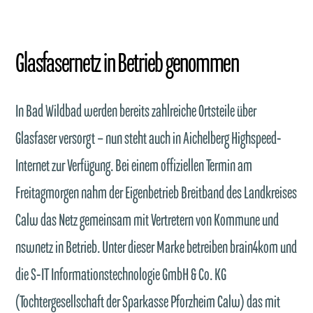
Glasfasernetz in Betrieb genommen
In Bad Wildbad werden bereits zahlreiche Ortsteile über
Glasfaser versorgt – nun steht auch in Aichelberg Highspeed-
Internet zur Verfügung. Bei einem offiziellen Termin am
Freitagmorgen nahm der Eigenbetrieb Breitband des Landkreises
Calw das Netz gemeinsam mit Vertretern von Kommune und
nswnetz in Betrieb. Unter dieser Marke betreiben brain4kom und
die S-IT Informationstechnologie GmbH & Co. KG
(Tochtergesellschaft der Sparkasse Pforzheim Calw) das mit